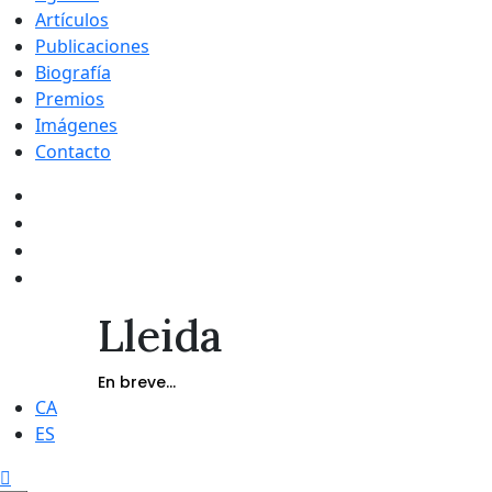
Artículos
Publicaciones
Biografía
Premios
Imágenes
Contacto
Lleida
En breve...
CA
ES