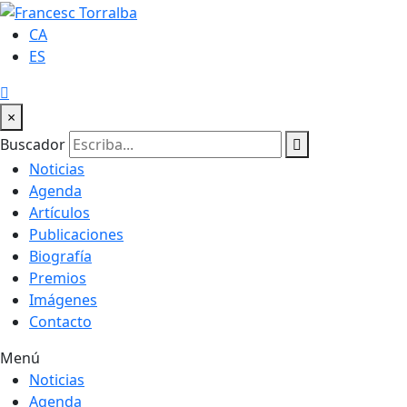
CA
ES
×
Buscador
Noticias
Agenda
Artículos
Publicaciones
Biografía
Premios
Imágenes
Contacto
Menú
Noticias
Agenda