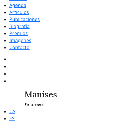
Agenda
Artículos
Publicaciones
Biografía
Premios
Imágenes
Contacto
Manises
En breve...
CA
ES