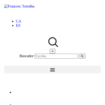
CA
ES
×
Buscador