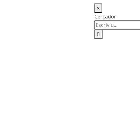
×
Cercador