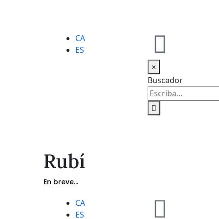
CA
ES
×
Buscador
Rubí
En breve...
CA
ES