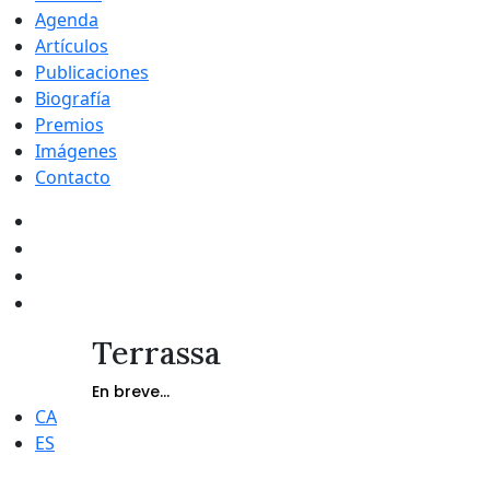
Agenda
Artículos
Publicaciones
Biografía
Premios
Imágenes
Contacto
Terrassa
En breve...
CA
ES