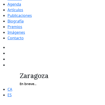
Agenda
Artículos
Publicaciones
Biografía
Premios
Imágenes
Contacto
Zaragoza
En breve...
CA
ES