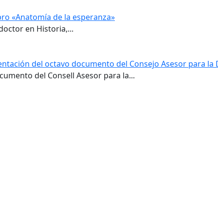
ibro «Anatomía de la esperanza»
doctor en Historia,...
sentación del octavo documento del Consejo Asesor para la 
umento del Consell Asesor para la...