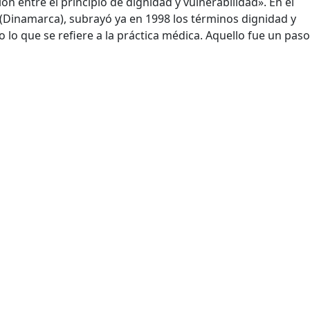
ión entre el principio de dignidad y vulnerabilidad». En él
Dinamarca), subrayó ya en 1998 los términos dignidad y
lo que se refiere a la práctica médica. Aquello fue un paso