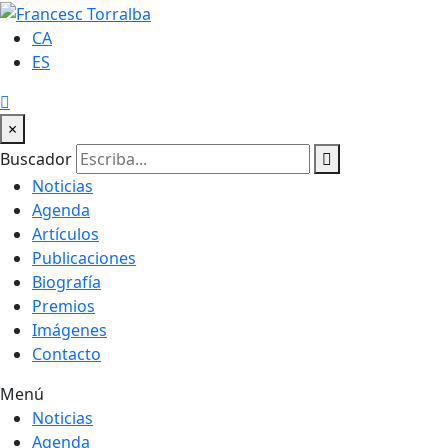
CA
ES
×
Buscador
Noticias
Agenda
Artículos
Publicaciones
Biografía
Premios
Imágenes
Contacto
Menú
Noticias
Agenda