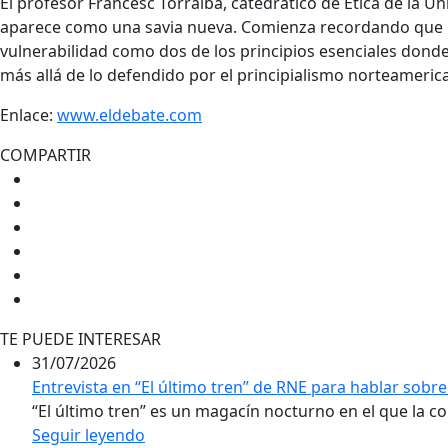
El profesor Francesc Torralba, catedrático de Ética de la Uni
aparece como una savia nueva. Comienza recordando que Pe
vulnerabilidad como dos de los principios esenciales donde 
más allá de lo defendido por el principialismo norteameric
Enlace:
www.eldebate.com
COMPARTIR
TE PUEDE INTERESAR
31/07/2026
Entrevista en “El último tren” de RNE para hablar sobre 
“El último tren” es un magacín nocturno en el que la conv
Seguir leyendo