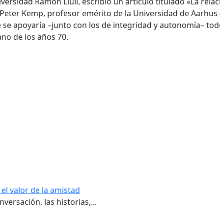
versidad Ramon Llull, escribió un artículo titulado «La relac
ter Kemp, profesor emérito de la Universidad de Aarhus (
se apoyaría –junto con los de integridad y autonomía– todo 
ano de los años 70.
el valor de la amistad
ersación, las historias,...