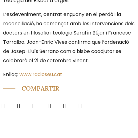
Teologia del Bisbat d’Urgell.
L’esdeveniment, centrat enguany en el perdó i la
reconciliació, ha començat amb les intervencions dels
doctors en filosofia i teologia Serafín Béjar i Francesc
Torralba. Joan-Enric Vives confirma que l’ordenació
de Josep-Lluís Serrano com a bisbe coadjutor se
celebrarà el 21 de setembre vinent.
Enllaç:
www.radioseu.cat
COMPARTIR