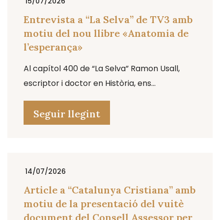
15/07/2026
Entrevista a “La Selva” de TV3 amb
motiu del nou llibre «Anatomia de
l’esperança»
Al capítol 400 de “La Selva” Ramon Usall,
escriptor i doctor en Història, ens...
Seguir llegint
14/07/2026
Article a “Catalunya Cristiana” amb
motiu de la presentació del vuitè
document del Consell Assessor per