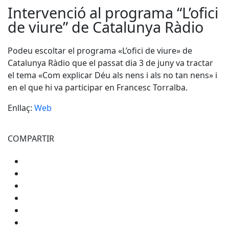
Intervenció al programa “L’ofici
de viure” de Catalunya Ràdio
Podeu escoltar el programa «L’ofici de viure» de
Catalunya Ràdio que el passat dia 3 de juny va tractar
el tema «Com explicar Déu als nens i als no tan nens» i
en el que hi va participar en Francesc Torralba.
Enllaç:
Web
COMPARTIR