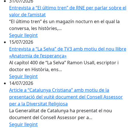
31/07/2026
Entrevista a “El último tren” de RNE per parlar sobre el
valor de l’amistat
“El último tren” és un magazín nocturn en el qual la
conversa, les històries,...
Seguir llegint
15/07/2026
Entrevista a “La Selva” de TV3 amb motiu del nou llibre
«Anatomia de l’esperança»
Al capítol 400 de “La Selva” Ramon Usall, escriptor i
doctor en Història, ens...
Seguir llegint
14/07/2026
Article a “Catalunya Cristiana” amb motiu de la
presentació del vuitè document del Consell Assessor
per a la Diversitat Religiosa
La Generalitat de Catalunya ha presentat el nou
document del Consell Assessor per a...
Seguir llegint