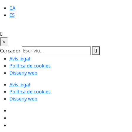
CA
ES
×
Cercador
Avís legal
Política de cookies
Disseny web
Avís legal
Política de cookies
Disseny web