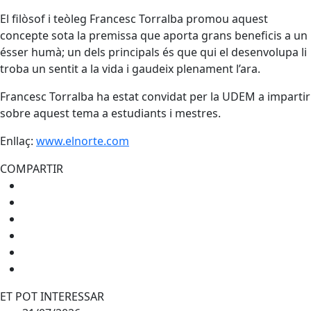
El filòsof i teòleg Francesc Torralba promou aquest
concepte sota la premissa que aporta grans beneficis a un
ésser humà; un dels principals és que qui el desenvolupa li
troba un sentit a la vida i gaudeix plenament l’ara.
Francesc Torralba ha estat convidat per la UDEM a impartir
sobre aquest tema a estudiants i mestres.
Enllaç:
www.elnorte.com
COMPARTIR
ET POT INTERESSAR