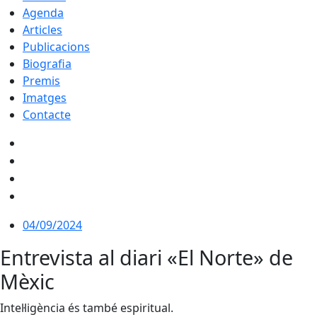
Agenda
Articles
Publicacions
Biografia
Premis
Imatges
Contacte
04/09/2024
Entrevista al diari «El Norte» de
Mèxic
Intel·ligència és també espiritual.