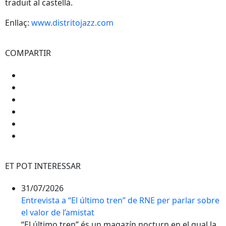
traduït al castellà.
Enllaç:
www.distritojazz.com
COMPARTIR
ET POT INTERESSAR
31/07/2026
Entrevista a “El último tren” de RNE per parlar sobre
el valor de l’amistat
“El último tren” és un magazín nocturn en el qual la