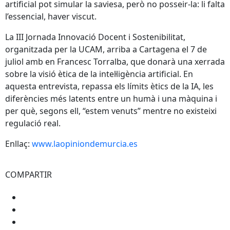
artificial pot simular la saviesa, però no posseir-la: li falta
l’essencial, haver viscut.
La III Jornada Innovació Docent i Sostenibilitat,
organitzada per la UCAM, arriba a Cartagena el 7 de
juliol amb en Francesc Torralba, que donarà una xerrada
sobre la visió ètica de la intel·ligència artificial. En
aquesta entrevista, repassa els límits ètics de la IA, les
diferències més latents entre un humà i una màquina i
per què, segons ell, “estem venuts” mentre no existeixi
regulació real.
Enllaç:
www.laopiniondemurcia.es
COMPARTIR