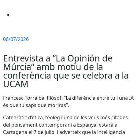
06/07/2026
Entrevista a “La Opinión de
Múrcia” amb motiu de la
conferència que se celebra a la
UCAM
Francesc Torralba, filòsof: “La diferència entre tu i una IA
és que tu saps que moriràs”.
Catedràtic d’ètica, teòleg i una de les veus més citades
del pensament contemporani a Espanya, estarà a
Cartagena el 7 de juliol i adverteix que la intel·ligència