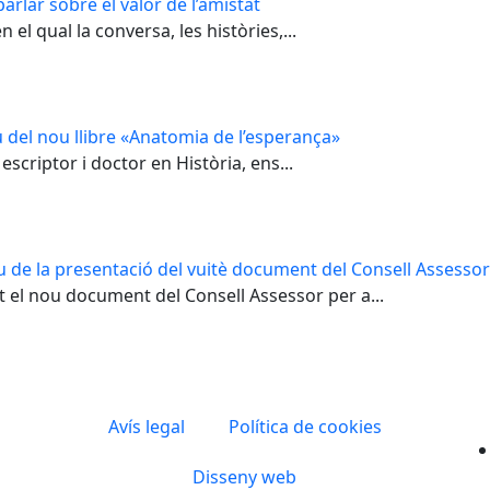
arlar sobre el valor de l’amistat
el qual la conversa, les històries,...
 del nou llibre «Anatomia de l’esperança»
escriptor i doctor en Història, ens...
u de la presentació del vuitè document del Consell Assessor 
t el nou document del Consell Assessor per a...
Avís legal
Política de cookies
Disseny web