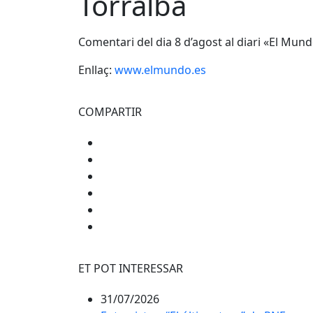
Torralba
Comentari del dia 8 d’agost al diari «El Mund
Enllaç:
www.elmundo.es
COMPARTIR
ET POT INTERESSAR
31/07/2026