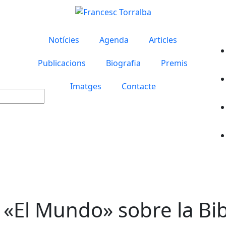
Notícies
Agenda
Articles
Publicacions
Biografia
Premis
Imatges
Contacte
i «El Mundo» sobre la Bi