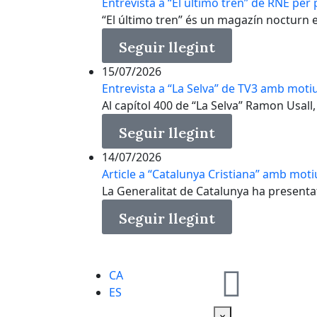
Entrevista a “El último tren” de RNE per p
“El último tren” és un magazín nocturn en 
Seguir llegint
15/07/2026
Entrevista a “La Selva” de TV3 amb motiu
Al capítol 400 de “La Selva” Ramon Usall, 
Seguir llegint
14/07/2026
Article a “Catalunya Cristiana” amb moti
La Generalitat de Catalunya ha presenta
Seguir llegint
CA
ES
×