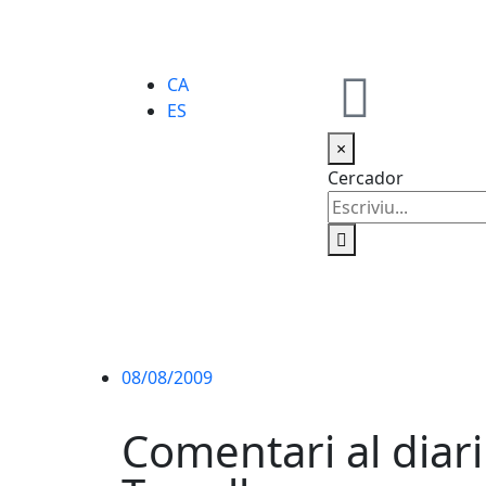
CA
ES
×
Cercador
08/08/2009
Comentari al diar