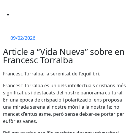
09/02/2026
Article a “Vida Nueva” sobre en
Francesc Torralba
Francesc Torralba: la serenitat de l’equilibri.
Francesc Torralba és un dels intel·lectuals cristians més
significatius i destacats del nostre panorama cultural.
En una època de crispació i polarització, ens proposa
una mirada serena al nostre món i a la nostra fe; no
mancat d’entusiasme, però sense deixar-se portar per
eufòries vanes.
Brillant orador, prolífic escriptor, docent universitari,