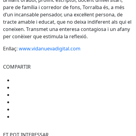
pare de família i corredor de fons, Torralba és, a més
d’un incansable pensador, una excel·lent persona, de
tracte amable i educat, que no deixa indiferent als qui el
coneixen. Transmet una enteresa contagiosa i un afany
per conèixer que estimula la reflexió.
Enllaç:
www.vidanuevadigital.com
COMPARTIR
ET POT INTERESSAR