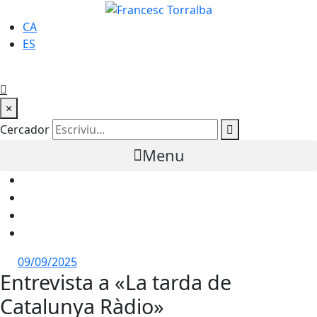
CA
ES
×
Cercador
Menu
09/09/2025
Entrevista a «La tarda de
Catalunya Ràdio»