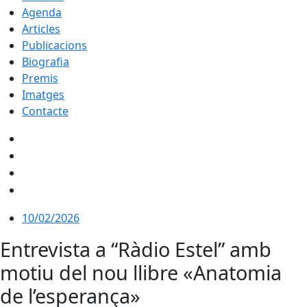
Agenda
Articles
Publicacions
Biografia
Premis
Imatges
Contacte
10/02/2026
Entrevista a “Ràdio Estel” amb
motiu del nou llibre «Anatomia
de l’esperança»