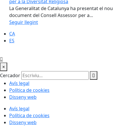
per a la Diversitat Religiosa
La Generalitat de Catalunya ha presentat el nou
document del Consell Assessor per a...
Seguir llegint
CA
ES
×
Cercador
Avís legal
Política de cookies
Disseny web
Avís legal
Política de cookies
Disseny web