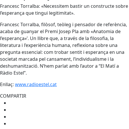
Francesc Torralba: «Necessitem bastir un constructe sobre
l’esperança que tingui legitimitat».
Francesc Torralba, filòsof, teòleg i pensador de referència,
acaba de guanyar el Premi Josep Pla amb «Anatomia de
l’esperança»’. Un llibre que, a través de la filosofia, la
literatura i l’experiència humana, reflexiona sobre una
pregunta essencial: com trobar sentit i esperança en una
societat marcada pel cansament, l’individualisme i la
deshumanització. N’hem parlat amb l’autor a “El Matí a
Ràdio Estel”.
Enllaç:
www.radioestel.cat
COMPARTIR