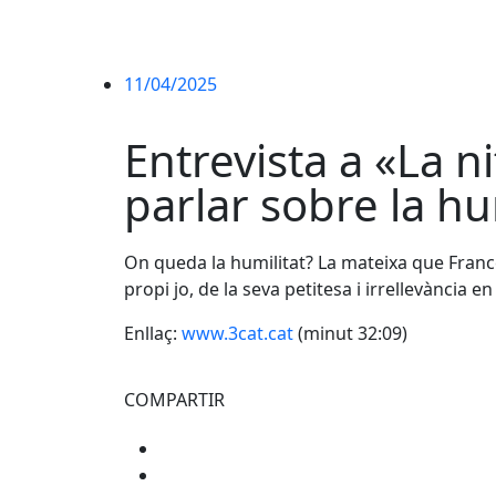
11/04/2025
Entrevista a «La n
parlar sobre la hu
On queda la humilitat? La mateixa que France
propi jo, de la seva petitesa i irrellevància e
Enllaç:
www.3cat.cat
(minut 32:09)
COMPARTIR