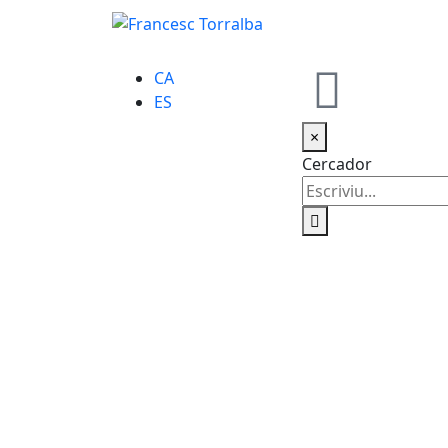
CA
ES
×
Cercador