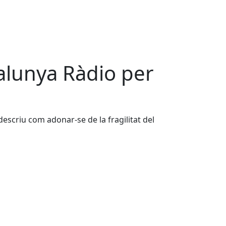
talunya Ràdio per
escriu com adonar-se de la fragilitat del