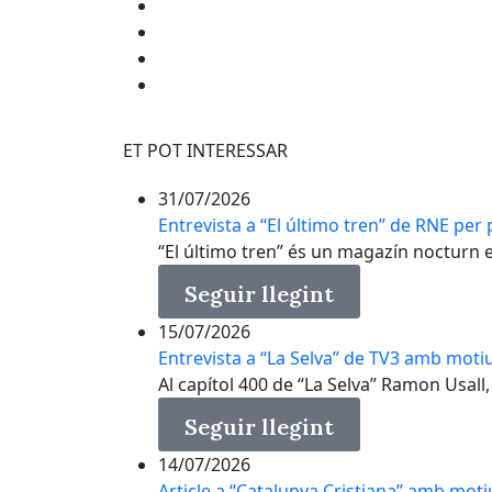
ET POT INTERESSAR
31/07/2026
Entrevista a “El último tren” de RNE per p
“El último tren” és un magazín nocturn en 
Seguir llegint
15/07/2026
Entrevista a “La Selva” de TV3 amb motiu
Al capítol 400 de “La Selva” Ramon Usall, 
Seguir llegint
14/07/2026
Article a “Catalunya Cristiana” amb moti