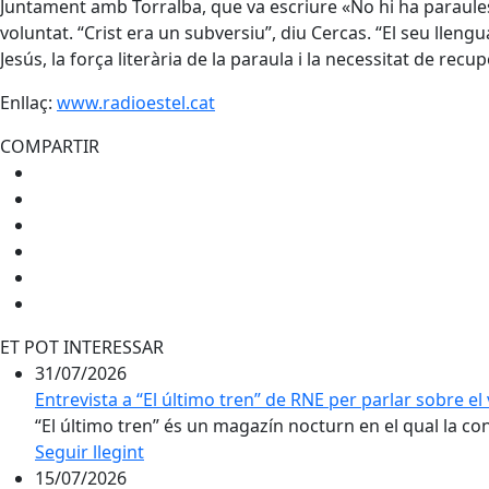
Juntament amb Torralba, que va escriure «No hi ha paraules. 
voluntat. “Crist era un subversiu”, diu Cercas. “El seu lleng
Jesús, la força literària de la paraula i la necessitat de recu
Enllaç:
www.radioestel.cat
COMPARTIR
ET POT INTERESSAR
31/07/2026
Entrevista a “El último tren” de RNE per parlar sobre el 
“El último tren” és un magazín nocturn en el qual la conv
Seguir llegint
15/07/2026