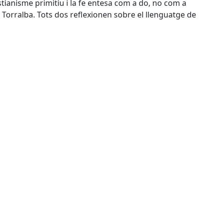
stianisme primitiu i la fe entesa com a do, no com a
ix Torralba. Tots dos reflexionen sobre el llenguatge de