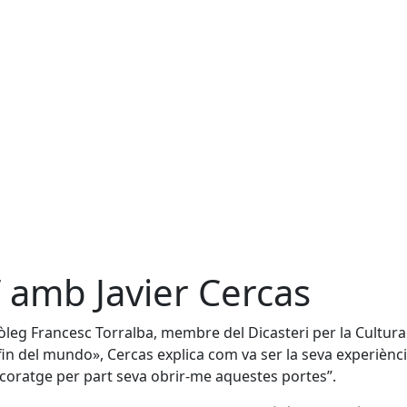
” amb Javier Cercas
eòleg Francesc Torralba, membre del Dicasteri per la Cultura 
el fin del mundo», Cercas explica com va ser la seva experiènc
e coratge per part seva obrir-me aquestes portes”.