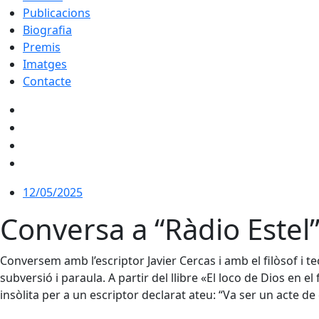
Publicacions
Biografia
Premis
Imatges
Contacte
12/05/2025
Conversa a “Ràdio Estel
Conversem amb l’escriptor Javier Cercas i amb el filòsof i t
subversió i paraula. A partir del llibre «El loco de Dios en 
insòlita per a un escriptor declarat ateu: “Va ser un acte d