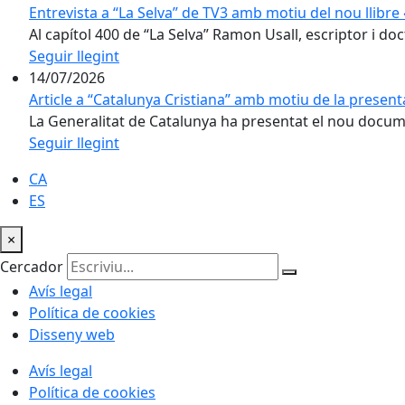
Entrevista a “La Selva” de TV3 amb motiu del nou llibr
Al capítol 400 de “La Selva” Ramon Usall, escriptor i doct
Seguir llegint
14/07/2026
Article a “Catalunya Cristiana” amb motiu de la present
La Generalitat de Catalunya ha presentat el nou docume
Seguir llegint
CA
ES
×
Cercador
Avís legal
Política de cookies
Disseny web
Avís legal
Política de cookies