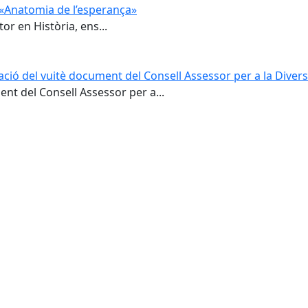
e «Anatomia de l’esperança»
or en Història, ens...
ació del vuitè document del Consell Assessor per a la Divers
nt del Consell Assessor per a...