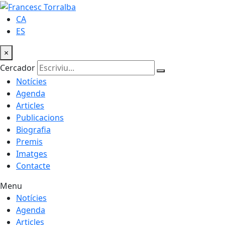
CA
ES
×
Cercador
Notícies
Agenda
Articles
Publicacions
Biografia
Premis
Imatges
Contacte
Menu
Notícies
Agenda
Articles