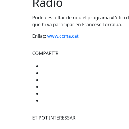
Ràdio
Podeu escoltar de nou el programa «L’ofici d
que hi va participar en Francesc Torralba.
Enllaç:
www.ccma.cat
COMPARTIR
ET POT INTERESSAR