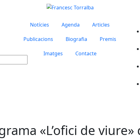
Notícies
Agenda
Articles
Publicacions
Biografia
Premis
Imatges
Contacte
grama «L’ofici de viure»