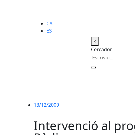
CA
ES
×
Cercador
13/12/2009
Intervenció al pro