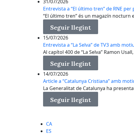
31/07/2026
Entrevista a “El último tren” de RNE per p
“El último tren” és un magazín nocturn en 
Seguir llegint
15/07/2026
Entrevista a “La Selva” de TV3 amb motiu
Al capítol 400 de “La Selva” Ramon Usall, 
Seguir llegint
14/07/2026
Article a “Catalunya Cristiana” amb moti
La Generalitat de Catalunya ha presenta
Seguir llegint
CA
ES