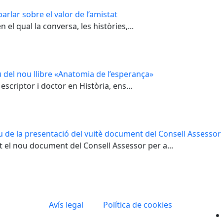
arlar sobre el valor de l’amistat
el qual la conversa, les històries,...
 del nou llibre «Anatomia de l’esperança»
escriptor i doctor en Història, ens...
u de la presentació del vuitè document del Consell Assessor 
t el nou document del Consell Assessor per a...
Avís legal
Política de cookies