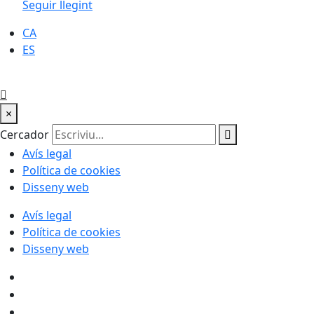
Seguir llegint
CA
ES
×
Cercador
Avís legal
Política de cookies
Disseny web
Avís legal
Política de cookies
Disseny web