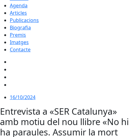
Agenda
Articles
Publicacions
Biografia
Premis
Imatges
Contacte
16/10/2024
Entrevista a «SER Catalunya»
amb motiu del nou llibre «No hi
ha paraules. Assumir la mort