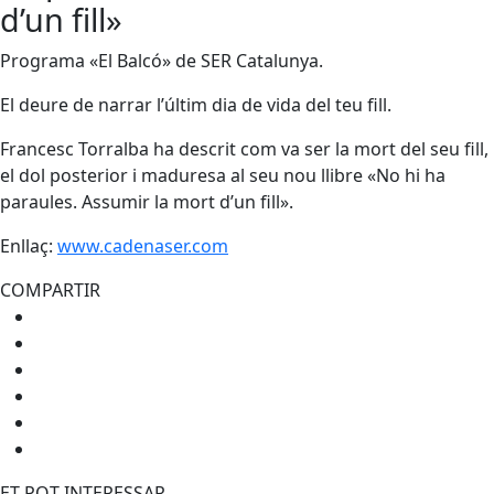
d’un fill»
Programa «El Balcó» de SER Catalunya.
El deure de narrar l’últim dia de vida del teu fill.
Francesc Torralba ha descrit com va ser la mort del seu fill,
el dol posterior i maduresa al seu nou llibre «No hi ha
paraules. Assumir la mort d’un fill».
Enllaç:
www.cadenaser.com
COMPARTIR
ET POT INTERESSAR