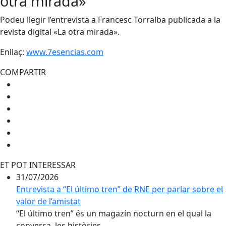
otra mirada»
Podeu llegir l’entrevista a Francesc Torralba publicada a la
revista digital «La otra mirada».
Enllaç:
www.7esencias.com
COMPARTIR
ET POT INTERESSAR
31/07/2026
Entrevista a “El último tren” de RNE per parlar sobre el
valor de l’amistat
“El último tren” és un magazín nocturn en el qual la
conversa, les històries,...