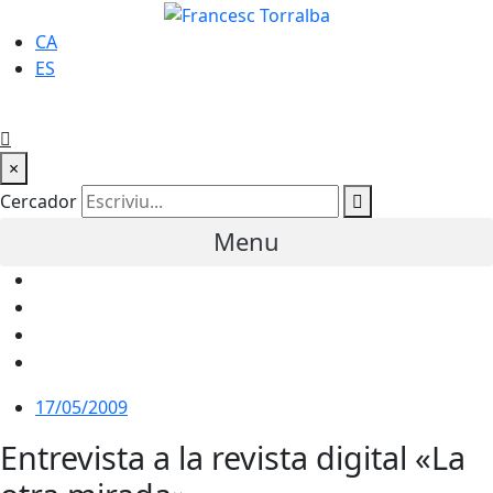
CA
ES
×
Cercador
Menu
17/05/2009
Entrevista a la revista digital «La