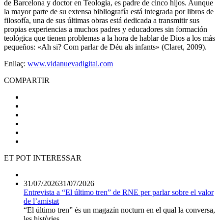
de Barcelona y doctor en Teología, es padre de cinco hijos. Aunque
la mayor parte de su extensa bibliografía está integrada por libros de
filosofía, una de sus últimas obras está dedicada a transmitir sus
propias experiencias a muchos padres y educadores sin formación
teológica que tienen problemas a la hora de hablar de Dios a los más
pequeños: «Ah si? Com parlar de Déu als infants» (Claret, 2009).
Enllaç:
www.vidanuevadigital.com
COMPARTIR
ET POT INTERESSAR
31/07/2026
31/07/2026
Entrevista a “El último tren” de RNE per parlar sobre el valor
de l’amistat
“El último tren” és un magazín nocturn en el qual la conversa,
les històries,...