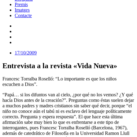
Premis
Imatges
Contacte
17/10/2009
Entrevista a la revista «Vida Nueva»
Francesc Torralba Roselló: “Lo importante es que los niños
escuchen a Dios”.
“Papá… si los difuntos van al cielo, ¿por qué no los vemos? ¿Y qué
hacía Dios antes de la creación?”. Preguntas como éstas suelen dejar
a muchos padres y madres cristianos sin saber qué decir, porque “el
niño no conoce aún el tabú ni es esclavo del lenguaje políticamente
correcto. Pregunta y espera respuesta”. El que hace esta última
afirmación sabe muy bien lo que es enfrentarse a este tipo de
interrogantes, pues Francesc Torralba Roselló (Barcelona, 1967),
además de catedrático de Filosofía en la Universidad Ramon Llull