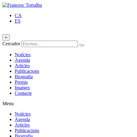
CA
ES
×
Cercador
Notícies
Agenda
Articles
Publicacions
Biografia
Premis
Imatges
Contacte
Menu
Notícies
Agenda
Articles
Publicacions
Biografia