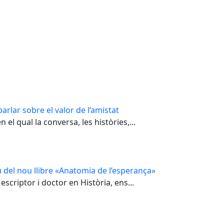
arlar sobre el valor de l’amistat
el qual la conversa, les històries,...
 del nou llibre «Anatomia de l’esperança»
escriptor i doctor en Història, ens...