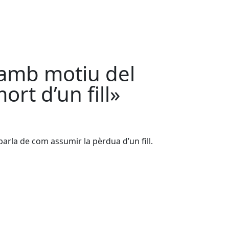
 amb motiu del
ort d’un fill»
 parla de com assumir la pèrdua d’un fill.