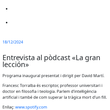
18/12/2024
Entrevista al pòdcast «La gran
lección»
Programa inaugural presentat i dirigit per David Martí.
Francesc Torralba és escriptor, professor universitari i
doctor en filosofia i teologia. Parlem d’intel·ligència
artificial i també de com superar la tràgica mort d’un fill.
Enllaç:
www.spotify.com