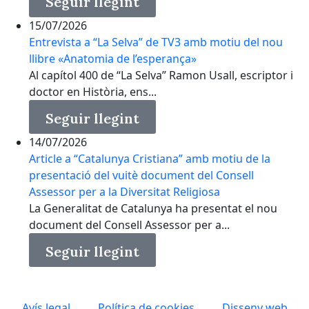
Seguir llegint
15/07/2026
Entrevista a “La Selva” de TV3 amb motiu del nou
llibre «Anatomia de l’esperança»
Al capítol 400 de “La Selva” Ramon Usall, escriptor i
doctor en Història, ens...
Seguir llegint
14/07/2026
Article a “Catalunya Cristiana” amb motiu de la
presentació del vuitè document del Consell
Assessor per a la Diversitat Religiosa
La Generalitat de Catalunya ha presentat el nou
document del Consell Assessor per a...
Seguir llegint
Avís legal
Política de cookies
Disseny web