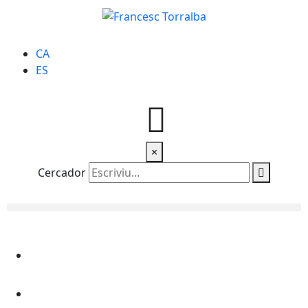
CA
ES
×
Cercador