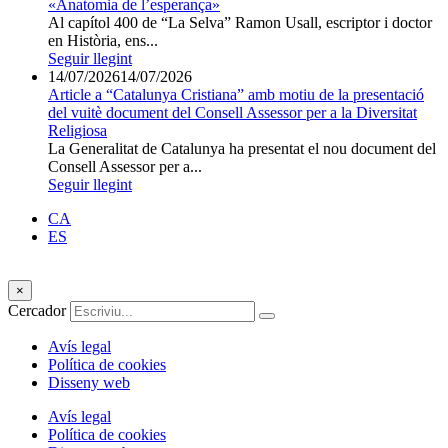
«Anatomia de l’esperança»
Al capítol 400 de “La Selva” Ramon Usall, escriptor i doctor
en Història, ens...
Seguir llegint
14/07/2026
14/07/2026
Article a “Catalunya Cristiana” amb motiu de la presentació
del vuitè document del Consell Assessor per a la Diversitat
Religiosa
La Generalitat de Catalunya ha presentat el nou document del
Consell Assessor per a...
Seguir llegint
CA
ES
×
Cercador
Avís legal
Política de cookies
Disseny web
Avís legal
Política de cookies