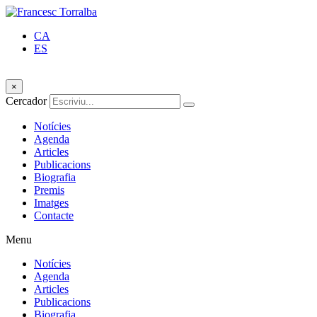
CA
ES
×
Cercador
Notícies
Agenda
Articles
Publicacions
Biografia
Premis
Imatges
Contacte
Menu
Notícies
Agenda
Articles
Publicacions
Biografia