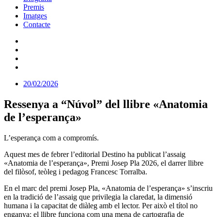
Premis
Imatges
Contacte
20/02/2026
Ressenya a “Núvol” del llibre «Anatomia
de l’esperança»
L’esperança com a compromís.
Aquest mes de febrer l’editorial Destino ha publicat l’assaig
«Anatomia de l’esperança», Premi Josep Pla 2026, el darrer llibre
del filòsof, teòleg i pedagog Francesc Torralba.
En el marc del premi Josep Pla, «Anatomia de l’esperança» s’inscriu
en la tradició de l’assaig que privilegia la claredat, la dimensió
humana i la capacitat de diàleg amb el lector. Per això el títol no
enganya: el llibre funciona com una mena de cartografia de