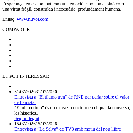
l’esperança, entesa no tant com una emoció espontània, sinó com
una virtut fràgil, construïda i necessària, profundament humana.
Enllaç:
www.nuvol.com
COMPARTIR
ET POT INTERESSAR
31/07/2026
31/07/2026
Entrevista a “El último tren” de RNE per parlar sobre el valor
de l’amistat
“El último tren” és un magazín nocturn en el qual la conversa,
les històries,...
Seguir llegint
15/07/2026
15/07/2026
Entrevista a “La Selva” de TV3 amb motiu del nou llibre