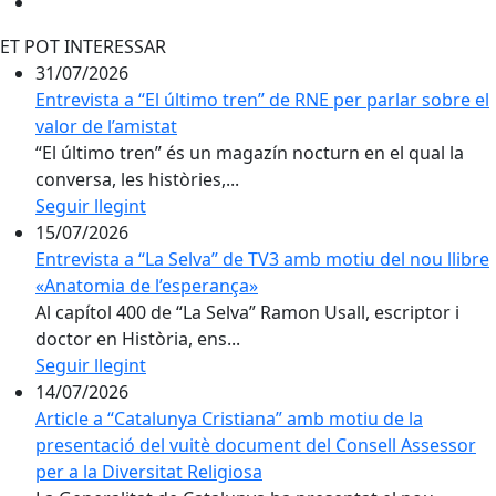
ET POT INTERESSAR
31/07/2026
Entrevista a “El último tren” de RNE per parlar sobre el
valor de l’amistat
“El último tren” és un magazín nocturn en el qual la
conversa, les històries,...
Seguir llegint
15/07/2026
Entrevista a “La Selva” de TV3 amb motiu del nou llibre
«Anatomia de l’esperança»
Al capítol 400 de “La Selva” Ramon Usall, escriptor i
doctor en Història, ens...
Seguir llegint
14/07/2026
Article a “Catalunya Cristiana” amb motiu de la
presentació del vuitè document del Consell Assessor
per a la Diversitat Religiosa