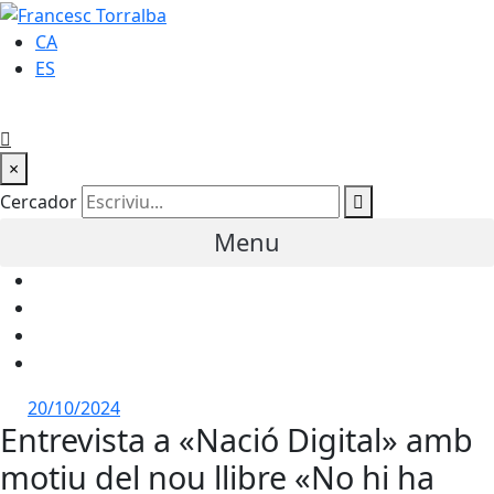
CA
ES
×
Cercador
Menu
20/10/2024
Entrevista a «Nació Digital» amb
motiu del nou llibre «No hi ha