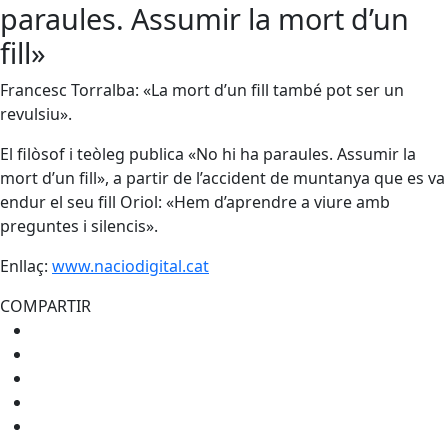
paraules. Assumir la mort d’un
fill»
Francesc Torralba: «La mort d’un fill també pot ser un
revulsiu».
El filòsof i teòleg publica «No hi ha paraules. Assumir la
mort d’un fill», a partir de l’accident de muntanya que es va
endur el seu fill Oriol: «Hem d’aprendre a viure amb
preguntes i silencis».
Enllaç:
www.naciodigital.cat
COMPARTIR