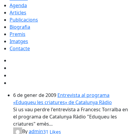
Agenda
Articles
Publicacions
Biografia
Premis
Imatges
Contacte
6 de gener de 2009
Entrevista al programa
«Eduqueu les criatures» de Catalunya Ràdio
Si us vau perdre l'entrevista a Francesc Torralba en
el programa de Catalunya Ràdio "Eduqueu les
criatures" emès...
By
admin
31
Likes