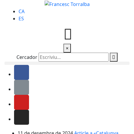
CA
ES
×
Cercador
11 de desembre de 2024
Article a «Catalunya