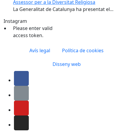
Assessor per a la Diversitat Religiosa
La Generalitat de Catalunya ha presentat el...
Instagram
Please enter valid
access token.
Avís legal
Política de cookies
Disseny web