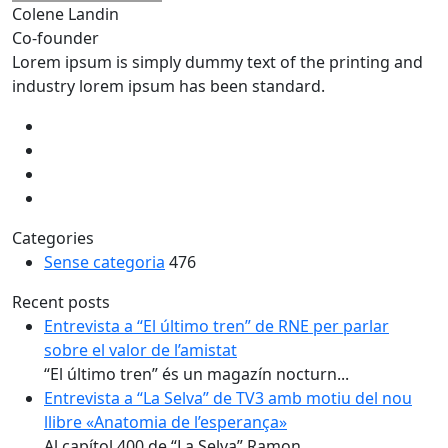
Colene Landin
Co-founder
Lorem ipsum is simply dummy text of the printing and
industry lorem ipsum has been standard.
Categories
Sense categoria
476
Recent posts
Entrevista a “El último tren” de RNE per parlar
sobre el valor de l’amistat
“El último tren” és un magazín nocturn...
Entrevista a “La Selva” de TV3 amb motiu del nou
llibre «Anatomia de l’esperança»
Al capítol 400 de “La Selva” Ramon...