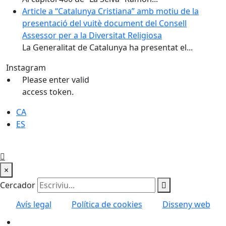
Article a “Catalunya Cristiana” amb motiu de la
presentació del vuitè document del Consell
Assessor per a la Diversitat Religiosa
La Generalitat de Catalunya ha presentat el...
Instagram
Please enter valid
access token.
CA
ES
×
Cercador
Avís legal
Política de cookies
Disseny web