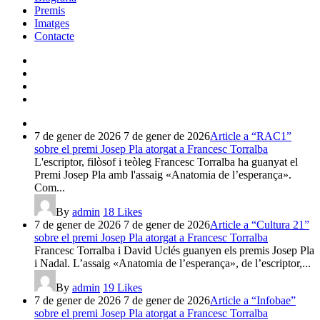
Premis
Imatges
Contacte
7 de gener de 2026
7 de gener de 2026
Article a “RAC1”
sobre el premi Josep Pla atorgat a Francesc Torralba
L'escriptor, filòsof i teòleg Francesc Torralba ha guanyat el
Premi Josep Pla amb l'assaig «Anatomia de l’esperança».
Com...
By
admin
18
Likes
7 de gener de 2026
7 de gener de 2026
Article a “Cultura 21”
sobre el premi Josep Pla atorgat a Francesc Torralba
Francesc Torralba i David Uclés guanyen els premis Josep Pla
i Nadal. L’assaig «Anatomia de l’esperança», de l’escriptor,...
By
admin
19
Likes
7 de gener de 2026
7 de gener de 2026
Article a “Infobae”
sobre el premi Josep Pla atorgat a Francesc Torralba