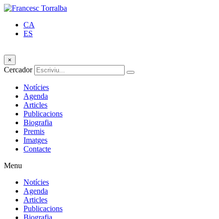
CA
ES
×
Cercador
Notícies
Agenda
Articles
Publicacions
Biografia
Premis
Imatges
Contacte
Menu
Notícies
Agenda
Articles
Publicacions
Biografia