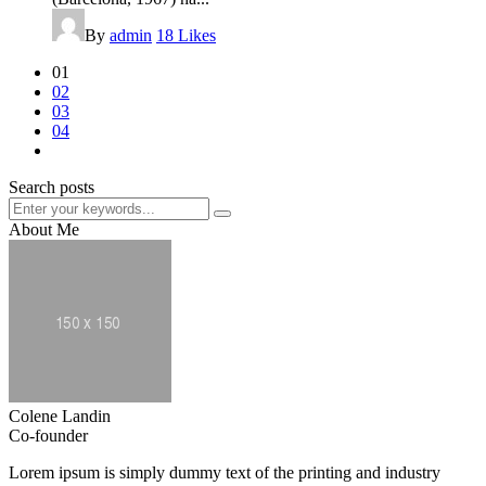
By
admin
18
Likes
01
02
03
04
Search posts
About Me
Colene Landin
Co-founder
Lorem ipsum is simply dummy text of the printing and industry