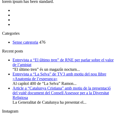
lorem ipsum has been standard.
Categories
Sense categoria
476
Recent posts
Entrevista a “El último tren” de RNE per parlar sobre el valor
de l’amistat
“El último tren” és un magazín nocturn...
Entrevista a “La Selva” de TV3 amb motiu del nou llibre
«Anatomia de l’esperança»
Al capítol 400 de “La Selva” Ramon...
Article a “Catalunya Cristiana” amb motiu de la presentació
del vuitè document del Consell Assessor per a la Diversitat
Religiosa
La Generalitat de Catalunya ha presentat el...
Instagram