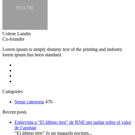
Colene Landin
Co-founder
Lorem ipsum is simply dummy text of the printing and industry
lorem ipsum has been standard.
Categories
Sense categoria
476
Recent posts
Entrevista a “El último tren” de RNE per parlar sobre el valor
de l’amistat
“El último tren” és un magazín nocturn...