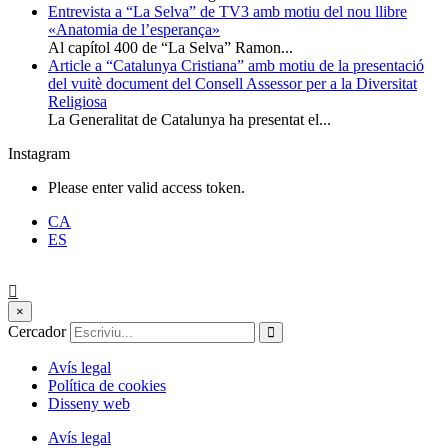
Entrevista a “La Selva” de TV3 amb motiu del nou llibre
«Anatomia de l’esperança»
Al capítol 400 de “La Selva” Ramon...
Article a “Catalunya Cristiana” amb motiu de la presentació
del vuitè document del Consell Assessor per a la Diversitat
Religiosa
La Generalitat de Catalunya ha presentat el...
Instagram
Please enter valid access token.
CA
ES
×
Cercador
Avís legal
Política de cookies
Disseny web
Avís legal