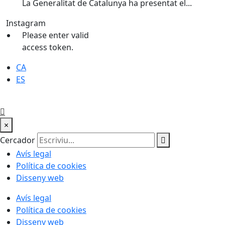
La Generalitat de Catalunya ha presentat el...
Instagram
Please enter valid
access token.
CA
ES
×
Cercador
Avís legal
Política de cookies
Disseny web
Avís legal
Política de cookies
Disseny web