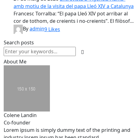
amb motiu de la visita del papa Lleó XIV a Catalunya
Francesc Torralba: “El papa Lleó XIV pot arribar al
cor de tothom, de creients i no-creients”. El filòsof...
By
admin
9
Likes
Search posts
About Me
Colene Landin
Co-founder
Lorem ipsum is simply dummy text of the printing and
industry lorem ipsum has been standard.