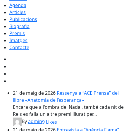
Agenda
Articles
Publicacions
Biografia
Premis
Imatges
Contacte
21 de maig de 2026
Ressenya a “ACE Prensa” del
llibre «Anatomia de l’esperança»
Encara que a l'ombra del Nadal, també cada nit de
Reis es falla un altre premi lliurat per...
By
admin
9
Likes
21 de maig de 2026
Entrevista a “Agència Flama”