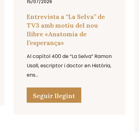
15/07/2026
Entrevista a “La Selva” de
TV3 amb motiu del nou
llibre «Anatomia de
l’esperança»
Al capítol 400 de “La Selva” Ramon
Usall, escriptor i doctor en Història,
ens...
Seguir llegint