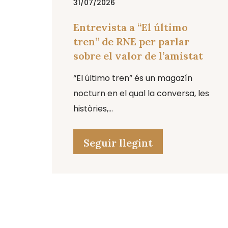
31/07/2026
Entrevista a “El último
tren” de RNE per parlar
sobre el valor de l’amistat
“El último tren” és un magazín
nocturn en el qual la conversa, les
històries,...
Seguir llegint