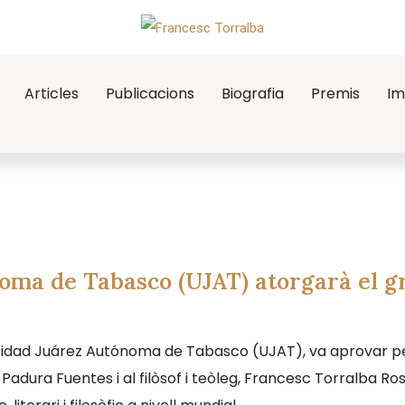
Articles
Publicacions
Biografia
Premis
Im
oma de Tabasco (UJAT) atorgarà el g
ersidad Juárez Autónoma de Tabasco (UJAT), va aprovar pe
Padura Fuentes i al filòsof i teòleg, Francesc Torralba Ro