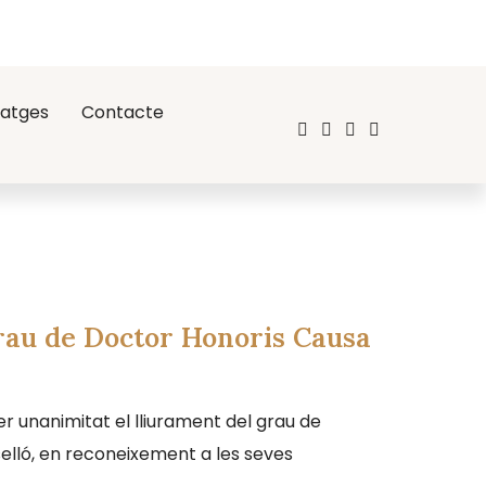
atges
Contacte
rau de Doctor Honoris Causa
r unanimitat el lliurament del grau de
selló, en reconeixement a les seves