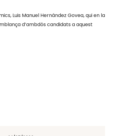
èmics, Luis Manuel Hernández Govea, qui en la
a semblança d’ambdós candidats a aquest