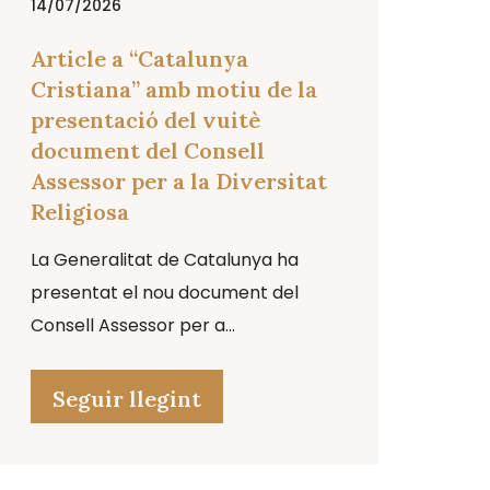
14/07/2026
Article a “Catalunya
Cristiana” amb motiu de la
presentació del vuitè
document del Consell
Assessor per a la Diversitat
Religiosa
La Generalitat de Catalunya ha
presentat el nou document del
Consell Assessor per a...
Seguir llegint