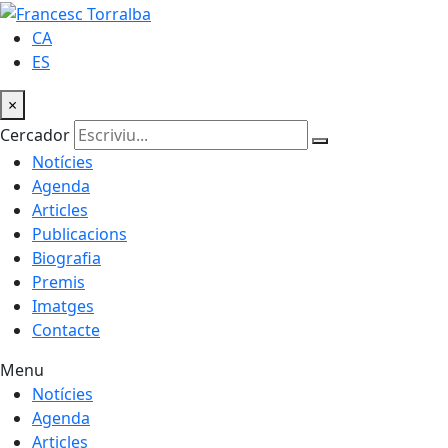
CA
ES
×
Cercador
Notícies
Agenda
Articles
Publicacions
Biografia
Premis
Imatges
Contacte
Menu
Notícies
Agenda
Articles