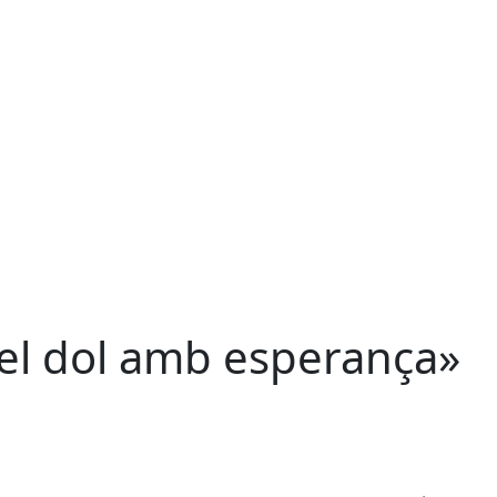
 el dol amb esperança»