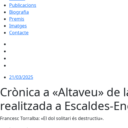
Publicacions
Biografia
Premis
Imatges
Contacte
21/03/2025
Crònica a «Altaveu» de 
realitzada a Escaldes-E
Francesc Torralba: «El dol solitari és destructiu».