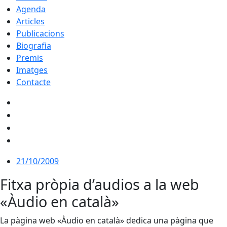
Agenda
Articles
Publicacions
Biografia
Premis
Imatges
Contacte
21/10/2009
Fitxa pròpia d’audios a la web
«Àudio en català»
La pàgina web «Àudio en català» dedica una pàgina que