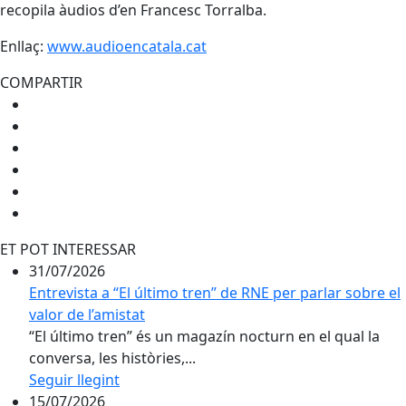
recopila àudios d’en Francesc Torralba.
Enllaç:
www.audioencatala.cat
COMPARTIR
ET POT INTERESSAR
31/07/2026
Entrevista a “El último tren” de RNE per parlar sobre el
valor de l’amistat
“El último tren” és un magazín nocturn en el qual la
conversa, les històries,...
Seguir llegint
15/07/2026