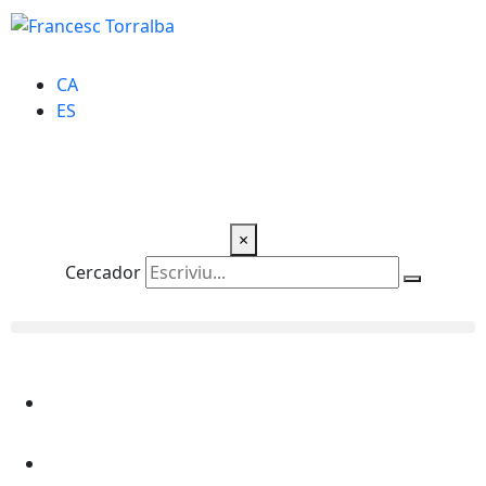
CA
ES
×
Cercador