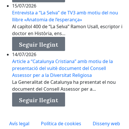
15/07/2026
Entrevista a “La Selva” de TV3 amb motiu del nou
llibre «Anatomia de l’esperança»
Al capítol 400 de “La Selva” Ramon Usall, escriptor i
doctor en Història, ens...
Seguir llegint
14/07/2026
Article a “Catalunya Cristiana” amb motiu de la
presentació del vuitè document del Consell
Assessor per a la Diversitat Religiosa
La Generalitat de Catalunya ha presentat el nou
document del Consell Assessor per a...
Seguir llegint
Avís legal
Política de cookies
Disseny web