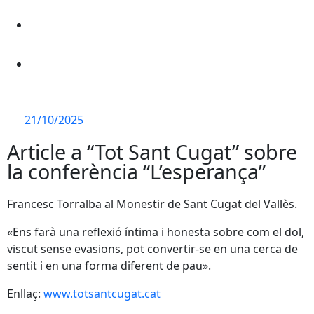
21/10/2025
Article a “Tot Sant Cugat” sobre
la conferència “L’esperança”
Francesc Torralba al Monestir de Sant Cugat del Vallès.
«Ens farà una reflexió íntima i honesta sobre com el dol,
viscut sense evasions, pot convertir-se en una cerca de
sentit i en una forma diferent de pau».
Enllaç:
www.totsantcugat.cat