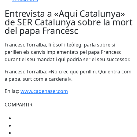
Entrevista a «Aquí Catalunya»
de SER Catalunya sobre la mort
del papa Francesc
Francesc Torralba, filòsof i teòleg, parla sobre si
perillen els canvis implementats pel papa Francesc
durant el seu mandat i qui podria ser el seu successor.
Francesc Torralba: «No crec que perillin. Qui entra com
a papa, surt com a cardenal».
Enllaç:
www.cadenaser.com
COMPARTIR