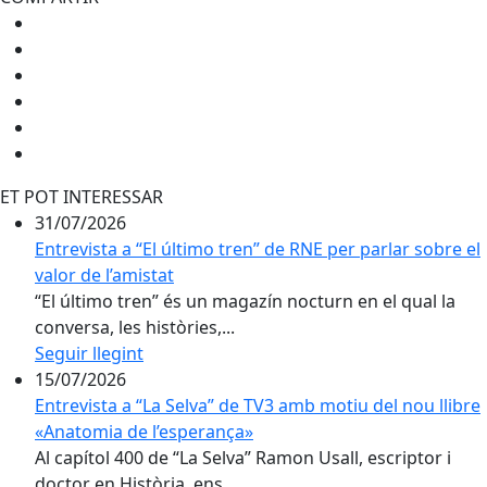
ET POT INTERESSAR
31/07/2026
Entrevista a “El último tren” de RNE per parlar sobre el
valor de l’amistat
“El último tren” és un magazín nocturn en el qual la
conversa, les històries,...
Seguir llegint
15/07/2026
Entrevista a “La Selva” de TV3 amb motiu del nou llibre
«Anatomia de l’esperança»
Al capítol 400 de “La Selva” Ramon Usall, escriptor i
doctor en Història, ens...