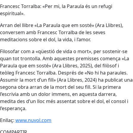
Francesc Torralba: «Per mi, la Paraula és un refugi
espiritual».
Arran del llibre «La Paraula que em sosté» (Ara Llibres),
conversem amb Francesc Torralba de les seves
meditacions sobre el dol, la vida, i l’amor.
Filosofar com a «qüestió de vida o mort», per sostenir-se
quan tot trontolla. Amb aquestes premisses comença «La
Paraula que em sosté» (Ara Llibres, 2025), del filòsof i
teòleg Francesc Torralba. Després de «No hi ha paraules.
Assumir la mort d’un fill» (Ara Llibres, 2024) ha publicat una
segona obra arran de la mort del seu fill. Si la primera
l’escrivia amb un dolor immens, en aquesta darrera,
medita des d’un lloc més assentat sobre el dol, el consol i
l’esperança.
Enllaç:
www.nuvol.com
COMPARTIR