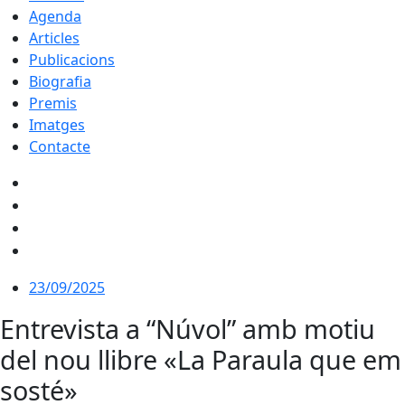
Agenda
Articles
Publicacions
Biografia
Premis
Imatges
Contacte
23/09/2025
Entrevista a “Núvol” amb motiu
del nou llibre «La Paraula que em
sosté»