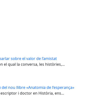
arlar sobre el valor de l’amistat
el qual la conversa, les històries,...
 del nou llibre «Anatomia de l’esperança»
escriptor i doctor en Història, ens...