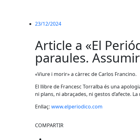
23/12/2024
Article a «El Perió
paraules. Assumir 
«Viure i morir» a càrrec de Carlos Francino.
El llibre de Francesc Torralba és una apologi
ni plans, ni abraçades, ni gestos d’afecte. La 
Enllaç:
www.elperiodico.com
COMPARTIR