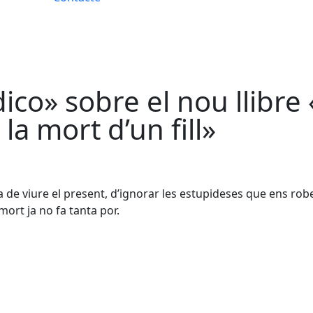
dico» sobre el nou llibre
la mort d’un fill»
a de viure el present, d’ignorar les estupideses que ens rob
mort ja no fa tanta por.