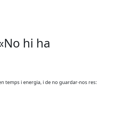
 «No hi ha
en temps i energia, i de no guardar-nos res: