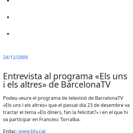
24/12/2009
Entrevista al programa «Els uns
i els altres» de BarcelonaTV
Podeu veure el programa de televisió de BarcelonaTV
«Els uns i els altres» que el passat dia 23 de desembre va
tractar el tema «Els diners, fan la felicitat?» i en el que hi
va participar en Francesc Torralba.
Enllaç:
www.btv.cat