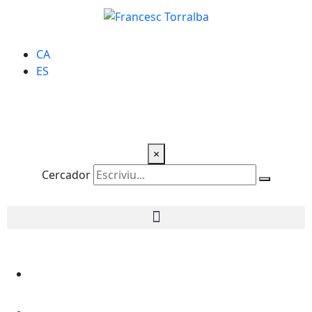
CA
ES
×
Cercador