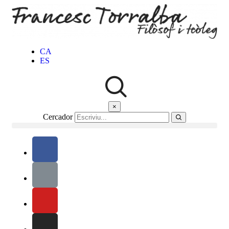
CA
ES
×
Cercador