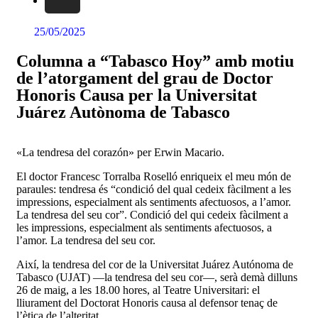
25/05/2025
Columna a “Tabasco Hoy” amb motiu
de l’atorgament del grau de Doctor
Honoris Causa per la Universitat
Juárez Autònoma de Tabasco
«La tendresa del corazón» per Erwin Macario.
El doctor Francesc Torralba Roselló enriqueix el meu món de
paraules: tendresa és “condició del qual cedeix fàcilment a les
impressions, especialment als sentiments afectuosos, a l’amor.
La tendresa del seu cor”. Condició del qui cedeix fàcilment a
les impressions, especialment als sentiments afectuosos, a
l’amor. La tendresa del seu cor.
Així, la tendresa del cor de la Universitat Juárez Autónoma de
Tabasco (UJAT) —la tendresa del seu cor—, serà demà dilluns
26 de maig, a les 18.00 hores, al Teatre Universitari: el
lliurament del Doctorat Honoris causa al defensor tenaç de
l’ètica de l’alteritat.