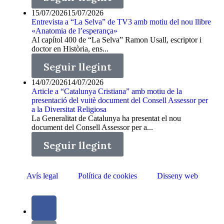
15/07/2026
15/07/2026
Entrevista a “La Selva” de TV3 amb motiu del nou llibre
«Anatomia de l’esperança»
Al capítol 400 de “La Selva” Ramon Usall, escriptor i
doctor en Història, ens...
Seguir llegint
14/07/2026
14/07/2026
Article a “Catalunya Cristiana” amb motiu de la
presentació del vuitè document del Consell Assessor per
a la Diversitat Religiosa
La Generalitat de Catalunya ha presentat el nou
document del Consell Assessor per a...
Seguir llegint
Avís legal
Política de cookies
Disseny web