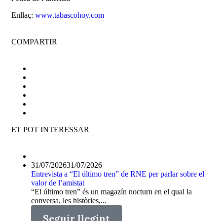
Enllaç:
www.tabascohoy.com
COMPARTIR
ET POT INTERESSAR
31/07/2026
31/07/2026
Entrevista a “El último tren” de RNE per parlar sobre el
valor de l’amistat
“El último tren” és un magazín nocturn en el qual la
conversa, les històries,...
Seguir llegint