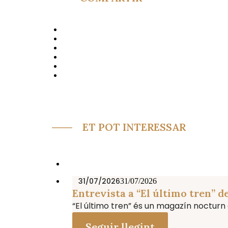
ET POT INTERESSAR
31/07/2026
31/07/2026
Entrevista a “El último tren” d
“El último tren” és un magazín nocturn en
Seguir llegint