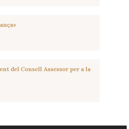
rança»
nt del Consell Assessor per a la