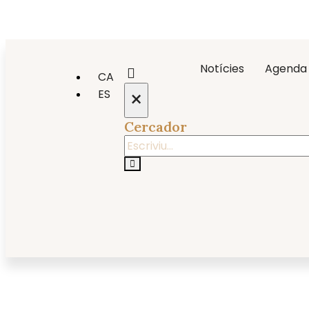
Notícies
Agenda
CA
×
ES
Cercador