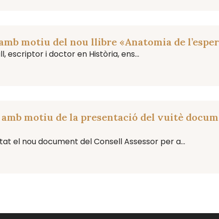
 amb motiu del nou llibre «Anatomia de l’espe
 escriptor i doctor en Història, ens...
” amb motiu de la presentació del vuitè docume
at el nou document del Consell Assessor per a...