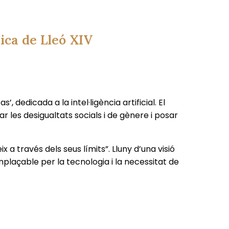
ica de Lleó XIV
, dedicada a la intel·ligència artificial. El
r les desigualtats socials i de gènere i posar
 a través dels seus límits”. Lluny d’una visió
plaçable per la tecnologia i la necessitat de