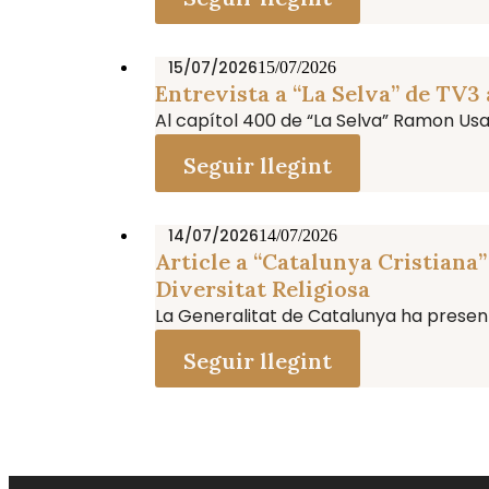
15/07/2026
15/07/2026
Entrevista a “La Selva” de TV3
Al capítol 400 de “La Selva” Ramon Usall,
Seguir llegint
14/07/2026
14/07/2026
Article a “Catalunya Cristiana
Diversitat Religiosa
La Generalitat de Catalunya ha present
Seguir llegint