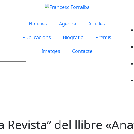
Notícies
Agenda
Articles
Publicacions
Biografia
Premis
Imatges
Contacte
 Revista” del llibre «An