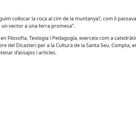
im col·locar la roca al cim de la muntanya?, com li passava 
m un vector a una terra promesa”.
en Filosofia, Teologia i Pedagogia, exerceix com a catedràtic 
re del Dicasteri per a la Cultura de la Santa Seu. Compta, 
tenar d’assajos i articles.