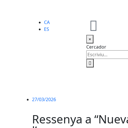
CA
ES
×
Cercador
27/03/2026
Ressenya a “Nueva