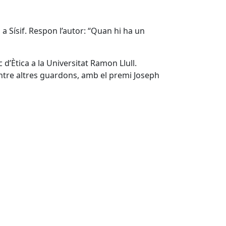
a Sísif. Respon l’autor: “Quan hi ha un
d’Ètica a la Universitat Ramon Llull.
entre altres guardons, amb el premi Joseph