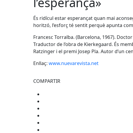
l’esperança»
És ridícul estar esperançat quan mai aconsegu
horitzó, l’esforç té sentit perquè apunta co
Francesc Torralba. (Barcelona, 1967). Doctor 
Traductor de l’obra de Kierkegaard. És memb
Ratzinger i el premi Josep Pla. Autor d’un cen
Enllaç:
www.nuevarevista.net
COMPARTIR