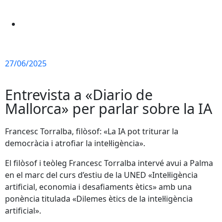
27/06/2025
Entrevista a «Diario de
Mallorca» per parlar sobre la IA
Francesc Torralba, filòsof: «La IA pot triturar la
democràcia i atrofiar la intel·ligència».
El filòsof i teòleg Francesc Torralba intervé avui a Palma
en el marc del curs d’estiu de la UNED «Intel·ligència
artificial, economia i desafiaments ètics» amb una
ponència titulada «Dilemes ètics de la intel·ligència
artificial».