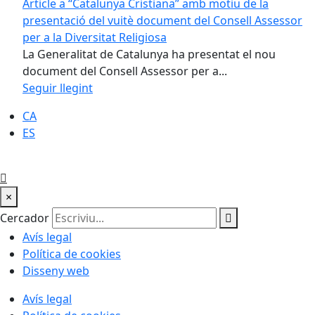
Article a “Catalunya Cristiana” amb motiu de la
presentació del vuitè document del Consell Assessor
per a la Diversitat Religiosa
La Generalitat de Catalunya ha presentat el nou
document del Consell Assessor per a...
Seguir llegint
CA
ES
×
Cercador
Avís legal
Política de cookies
Disseny web
Avís legal