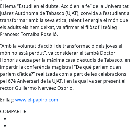
El lema “Estudi en el dubte. Acció en la fe” de la Universitat
Juárez Autónoma de Tabasco (UJAT), convida a l’estudiant a
transformar amb la seva ètica, talent i energia el món que
els adults els hem deixat, va afirmar el filòsof i teòleg
Francesc Torralba Roselló.
“Amb la voluntat d’acció i de transformació dels joves el
món no està perdut”, va considerar el també Doctor
Honoris causa per la màxima casa d’estudis de Tabasco, en
impartir la conferència magistral “De què parlem quan
parlem d’ètica?” realitzada com a part de les celebracions
pel 67è Aniversari de la UJAT, i en la qual va ser present el
rector Guillermo Narváez Osorio.
Enllaç:
www.el-papiro.com
COMPARTIR