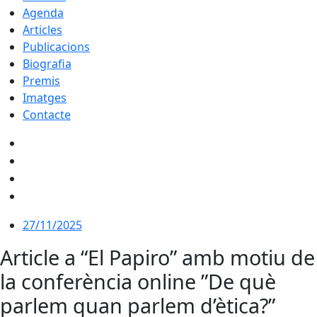
Agenda
Articles
Publicacions
Biografia
Premis
Imatges
Contacte
27/11/2025
Article a “El Papiro” amb motiu de
la conferència online ”De què
parlem quan parlem d’ètica?”