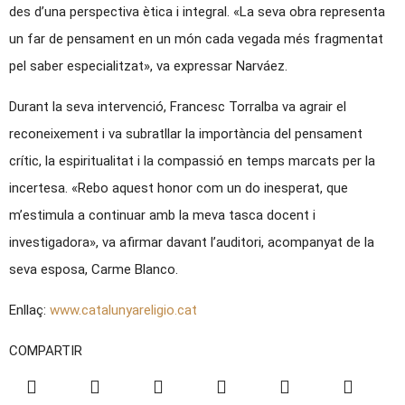
des d’una perspectiva ètica i integral. «La seva obra representa
un far de pensament en un món cada vegada més fragmentat
pel saber especialitzat», va expressar Narváez.
Durant la seva intervenció, Francesc Torralba va agrair el
reconeixement i va subratllar la importància del pensament
crític, la espiritualitat i la compassió en temps marcats per la
incertesa. «Rebo aquest honor com un do inesperat, que
m’estimula a continuar amb la meva tasca docent i
investigadora», va afirmar davant l’auditori, acompanyat de la
seva esposa, Carme Blanco.
Enllaç:
www.catalunyareligio.cat
COMPARTIR