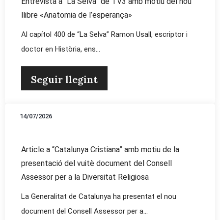
Entrevista a “La Selva” de TV3 amb motiu del nou
llibre «Anatomia de l’esperança»
Al capítol 400 de “La Selva” Ramon Usall, escriptor i
doctor en Història, ens...
Seguir llegint
14/07/2026
Article a “Catalunya Cristiana” amb motiu de la
presentació del vuitè document del Consell
Assessor per a la Diversitat Religiosa
La Generalitat de Catalunya ha presentat el nou
document del Consell Assessor per a...