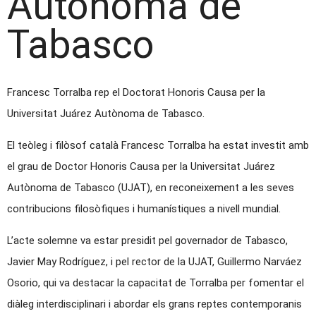
Autònoma de
Tabasco
Francesc Torralba rep el Doctorat Honoris Causa per la
Universitat Juárez Autònoma de Tabasco.
El teòleg i filòsof català Francesc Torralba ha estat investit amb
el grau de Doctor Honoris Causa per la Universitat Juárez
Autònoma de Tabasco (UJAT), en reconeixement a les seves
contribucions filosòfiques i humanístiques a nivell mundial.
L’acte solemne va estar presidit pel governador de Tabasco,
Javier May Rodríguez, i pel rector de la UJAT, Guillermo Narváez
Osorio, qui va destacar la capacitat de Torralba per fomentar el
diàleg interdisciplinari i abordar els grans reptes contemporanis