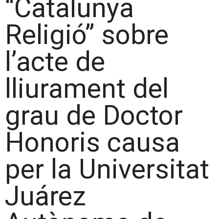
“Catalunya
Religió” sobre
l’acte de
lliurament del
grau de Doctor
Honoris causa
per la Universitat
Juárez