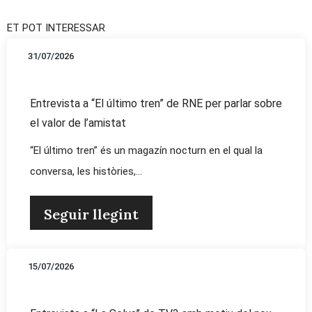
ET POT INTERESSAR
31/07/2026
Entrevista a “El último tren” de RNE per parlar sobre
el valor de l’amistat
“El último tren” és un magazín nocturn en el qual la
conversa, les històries,...
Seguir llegint
15/07/2026