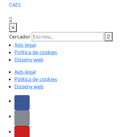
CA
ES
×
Cercador
Avís legal
Política de cookies
Disseny web
Avís legal
Política de cookies
Disseny web