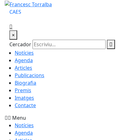
CA
ES
×
Cercador
Notícies
Agenda
Articles
Publicacions
Biografia
Premis
Imatges
Contacte
Menu
Notícies
Agenda