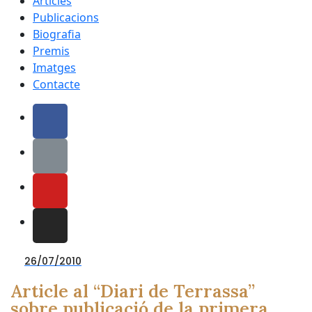
Articles
Publicacions
Biografia
Premis
Imatges
Contacte
26/07/2010
Article al “Diari de Terrassa”
sobre publicació de la primera