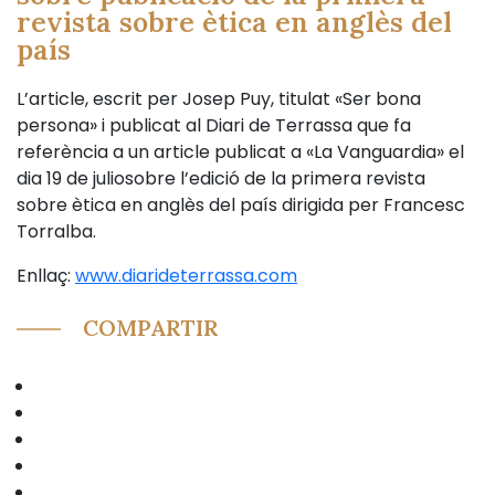
revista sobre ètica en anglès del
país
L’article, escrit per Josep Puy, titulat «Ser bona
persona» i publicat al Diari de Terrassa que fa
referència a un article publicat a «La Vanguardia» el
dia 19 de juliosobre l’edició de la primera revista
sobre ètica en anglès del país dirigida per Francesc
Torralba.
Enllaç:
www.diarideterrassa.com
COMPARTIR