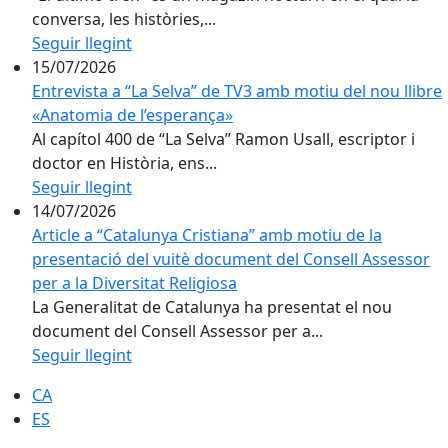
conversa, les històries,...
Seguir llegint
15/07/2026
Entrevista a “La Selva” de TV3 amb motiu del nou llibre
«Anatomia de l’esperança»
Al capítol 400 de “La Selva” Ramon Usall, escriptor i
doctor en Història, ens...
Seguir llegint
14/07/2026
Article a “Catalunya Cristiana” amb motiu de la
presentació del vuitè document del Consell Assessor
per a la Diversitat Religiosa
La Generalitat de Catalunya ha presentat el nou
document del Consell Assessor per a...
Seguir llegint
CA
ES