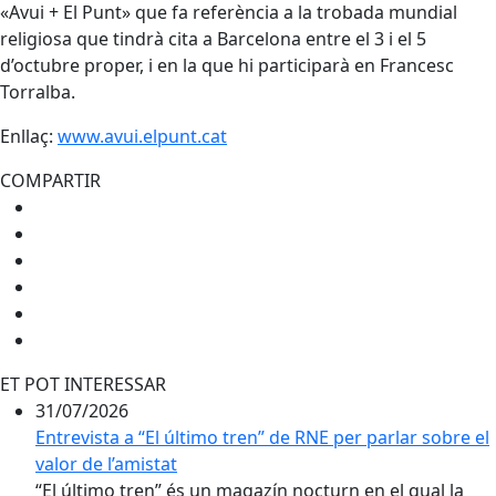
«Avui + El Punt» que fa referència a la trobada mundial
religiosa que tindrà cita a Barcelona entre el 3 i el 5
d’octubre proper, i en la que hi participarà en Francesc
Torralba.
Enllaç:
www.avui.elpunt.cat
COMPARTIR
ET POT INTERESSAR
31/07/2026
Entrevista a “El último tren” de RNE per parlar sobre el
valor de l’amistat
“El último tren” és un magazín nocturn en el qual la