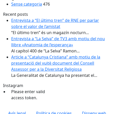
Sense categoria
476
Recent posts
Entrevista a “El último tren” de RNE per parlar
sobre el valor de l’amistat
“El último tren” és un magazín nocturn...
Entrevista a “La Selva” de TV3 amb motiu del nou
llibre «Anatomia de l’esperança»
Al capítol 400 de “La Selva” Ramon...
Article a “Catalunya Cristiana” amb motiu de la
presentació del vuitè document del Consell
Assessor per a la Diversitat Religiosa
La Generalitat de Catalunya ha presentat el...
Instagram
Please enter valid
access token.
Avís legal
Política de cookies
Disseny web