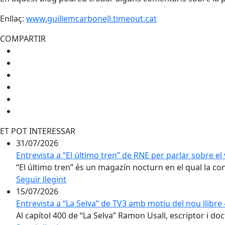
Enllaç:
www.guillemcarbonell.timeout.cat
COMPARTIR
ET POT INTERESSAR
31/07/2026
Entrevista a “El último tren” de RNE per parlar sobre el 
“El último tren” és un magazín nocturn en el qual la conv
Seguir llegint
15/07/2026
Entrevista a “La Selva” de TV3 amb motiu del nou llibr
Al capítol 400 de “La Selva” Ramon Usall, escriptor i doct